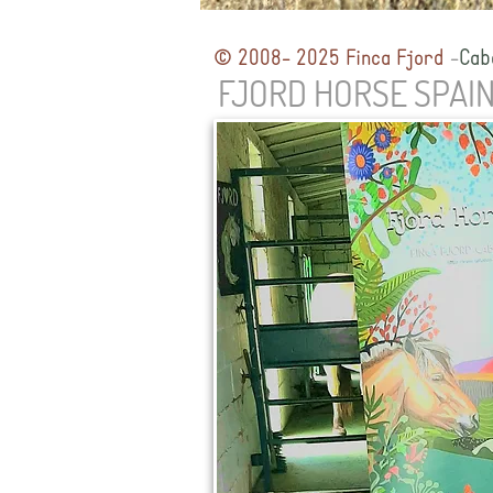
© 2008- 2025 Finca Fjord
-
Cab
FJORD HORSE SPAI