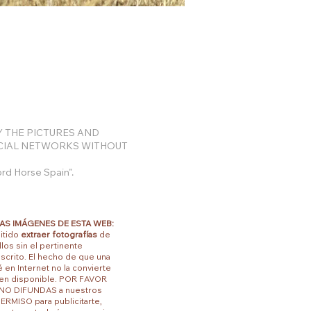
Y THE PICTURES AND
OCIAL NETWORKS WITHOUT
ord Horse Spain".
AS IMÁGENES DE ESTA WEB:
itido
extraer
fotografías
de
los sin el pertinente
scrito. El hecho de que una
é en Internet no la convierte
 en disponible. POR FAVOR
NO DIFUNDAS a nuestros
ERMISO para publicitarte,