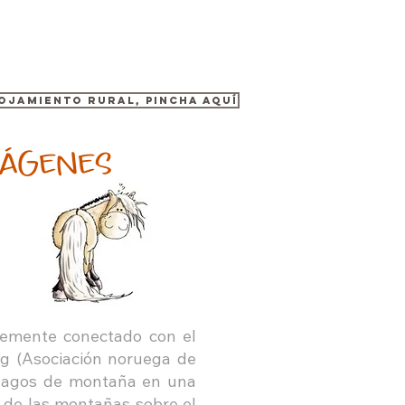
lojamiento rural, pincha aquí
ágenes
blemente conectado con el
ag (Asociación noruega de
s lagos de montaña en una