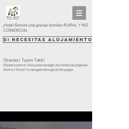
¡Hola! Somos una granja familiar RURAL Y NO
COMERCIAL
SI necesitas alojamiento rural, pi
¡Gracias! Tusen Takk!
Sitúate sobre el Inicio para navegar por todas las páginas/
Click on "Home" to navigate through all the pages.