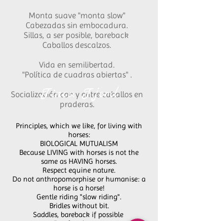
Monta suave "monta slow"
Cabezadas sin embocadura.
Sillas, a ser posible, bareback
Caballos descalzos.
Vida en semilibertad.
"Política de cuadras abiertas" .
Finca Fjord
Socialización con y entre caballos en
praderas.
Principles, which we like, for living with
horses:
BIOLOGICAL MUTUALISM
Because LIVING with horses is not the
same as HAVING horses.
Respect equine nature.
Do not anthropomorphise or humanise: a
horse is a horse!
Gentle riding "slow riding".
Bridles without bit.
Saddles, bareback if possible