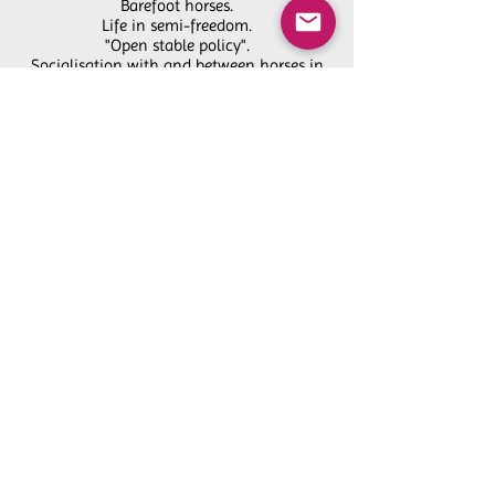
Barefoot horses.
Life in semi-freedom.
"Open stable policy".
Socialisation with and between horses in
meadows.