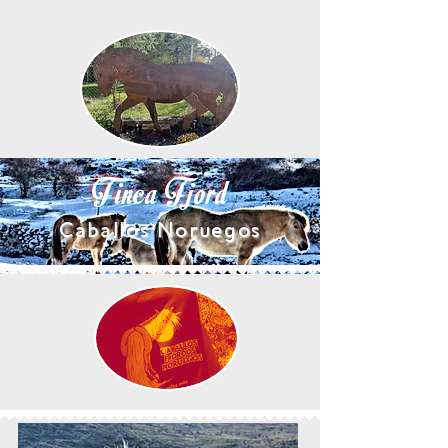
Finca Fjord
Caballos Noruegos