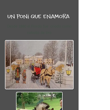
Un poni que enamora
Desde 1880 el Fiordo fue criado como
caballo de tiro