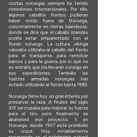
costas noruegas siempre ha tenido
conexiones internacionales. Por ello,
algunos caballos fiordos pudieran
haber vivido fuera de Noruega,
concretamente en tierras islandesas,
donde se dice que el caballo islandés
podría estar emparentado con el
fiordo noruego. La cultura vikinga
valoraba utilizaba al caballo del fiordo
para el transporte, para remolcar
barcos y para la guerra, por lo que no
es extraño que los llevaran consigo en
sus expediciones. También las
fuerzas armadas noruegas han
estado utilizando al fiordo hasta 1980.
Noruega tiene hoy un gran interés por
preservar la raza. A finales del siglo
XIX se cruzaba para mejorar su fuerza
para el tiro, pero finalmente se
abandonó ese proyecto. Y, en
Noruega, desde 1907 está prohibido
su cruce. Hoy, notablemente