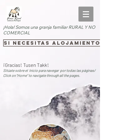
¡Hola! Somos una granja familiar RURAL Y NO
COMERCIAL
SI necesitas alojamiento rural, pi
¡Gracias! Tusen Takk!
Sitúate sobre el Inicio para navegar por todas las páginas/
Click on "Home" to navigate through all the pages.