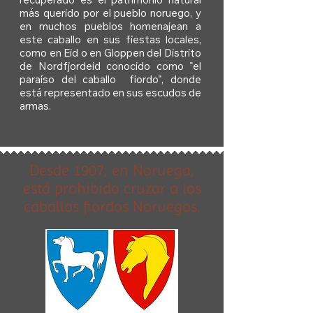
recuperado es el patrimonio natural
más querido por el pueblo noruego, y
en muchos pueblos homenajean a
este caballo en sus fiestas locales,
como en Eid o en Gloppen del Distrito
de Nordfjordeid conocido como "el
paraíso del caballo fiordo", donde
está representado en sus escudos de
armas.
Desde 1907, en Noruega,
está prohibido cruzar a los
caballos fiordos Noruegos.