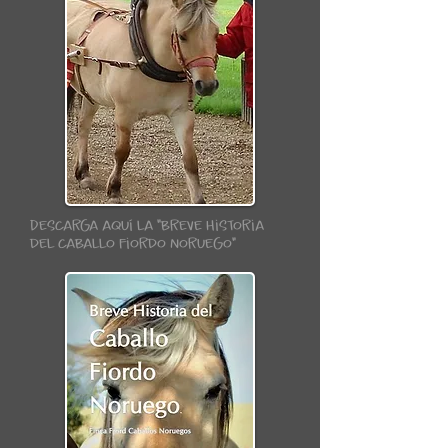
Descarga aquí la "breve Historia
del caballo fiordo Noruego"