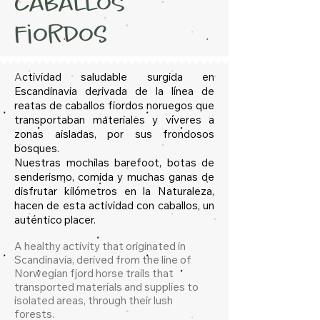
caballos
fiordos
A
ctividad saludable surgida en
Escandinavia derivada de la línea de
reatas de caballos fiordos noruegos que
transportaban materiales y víveres a
zonas aisladas, por sus frondosos
bosques.
Nuestras mochilas barefoot, botas de
senderismo, comida y muchas ganas de
disfrutar kilómetros en la Naturaleza,
hacen de esta actividad con caballos, un
auténtico placer.
A healthy activity that originated in
Scandinavia, derived from the line of
Norwegian fjord horse trails that
transported materials and supplies to
isolated areas, through their lush
forests.