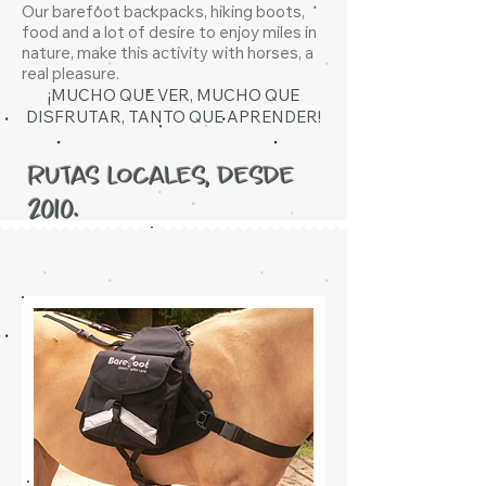
Our barefoot backpacks, hiking boots,
food and a lot of desire to enjoy miles in
nature, make this activity with horses, a
real pleasure.
¡MUCHO QUE VER, MUCHO QUE
DISFRUTAR, TANTO QUE APRENDER!
Rutas Locales, desde
2010.