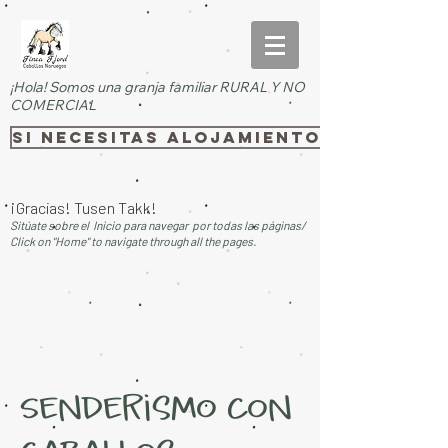
¡Hola! Somos una granja familiar RURAL Y NO
COMERCIAL
SI necesitas alojamiento rural, pi
¡Gracias! Tusen Takk!
Sitúate sobre el Inicio para navegar por todas las páginas/
Click on "Home" to navigate through all the pages.
Senderismo con