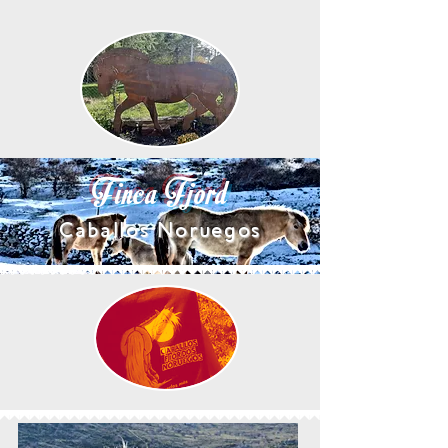
Finca Fjord
Caballos Noruegos