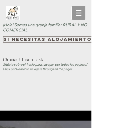
¡Hola! Somos una granja familiar RURAL Y NO
COMERCIAL
SI necesitas alojamiento rural, pi
¡Gracias! Tusen Takk!
Sitúate sobre el Inicio para navegar por todas las páginas/
Click on "Home" to navigate through all the pages.