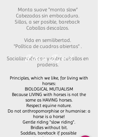
Monta suave "monta slow"
Cabezadas sin embocadura.
Sillas, a ser posible, bareback
Caballos descalzos.
Vida en semilibertad.
"Política de cuadras abiertas" .
Finca Fjord
Socialización con y entre caballos en
praderas.
Principles, which we like, for living with
horses:
BIOLOGICAL MUTUALISM
Because LIVING with horses is not the
same as HAVING horses.
Respect equine nature.
Do not anthropomorphise or humanise: a
horse is a horse!
Gentle riding "slow riding".
Bridles without bit.
Saddles, bareback if possible