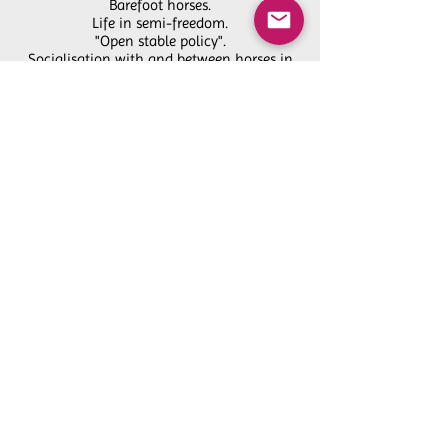
Barefoot horses.
Life in semi-freedom.
"Open stable policy".
Socialisation with and between horses in
meadows.